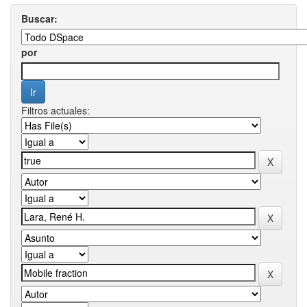
Buscar:
por
Filtros actuales: