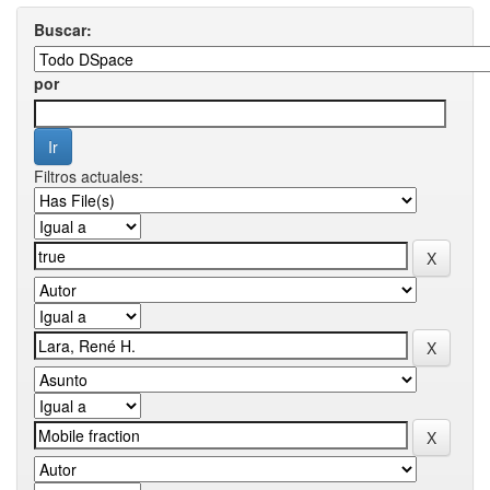
Buscar:
por
Filtros actuales: