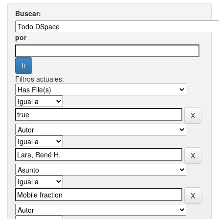
Buscar:
por
Filtros actuales: