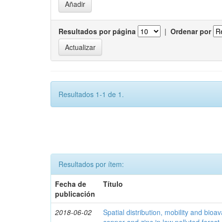
Resultados por página
|
Ordenar por
Resultados 1-1 de 1.
Resultados por ítem:
Fecha de
Título
publicación
2018-06-02
Spatial distribution, mobility and bioava