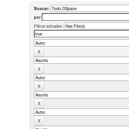
Buscar:
por
Filtros actuales: