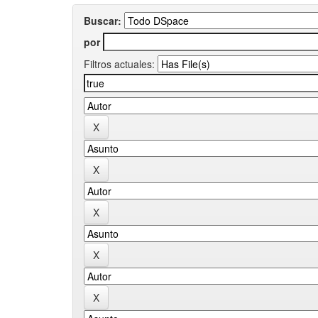
Buscar:
por
Filtros actuales: