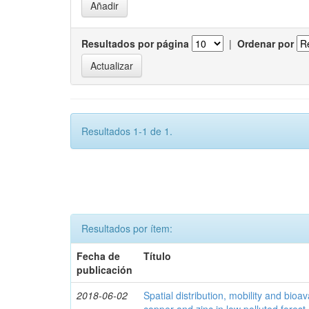
Resultados por página
|
Ordenar por
Resultados 1-1 de 1.
Resultados por ítem:
Fecha de
Título
publicación
2018-06-02
Spatial distribution, mobility and bioava