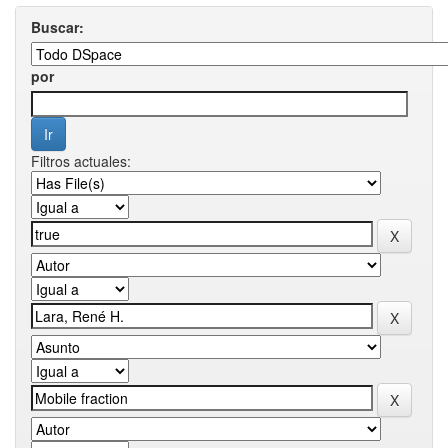
Buscar:
por
Filtros actuales: