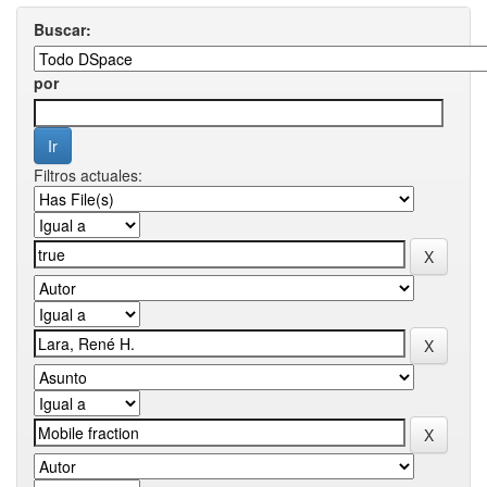
Buscar:
por
Filtros actuales: