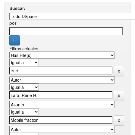
Buscar:
por
Filtros actuales: