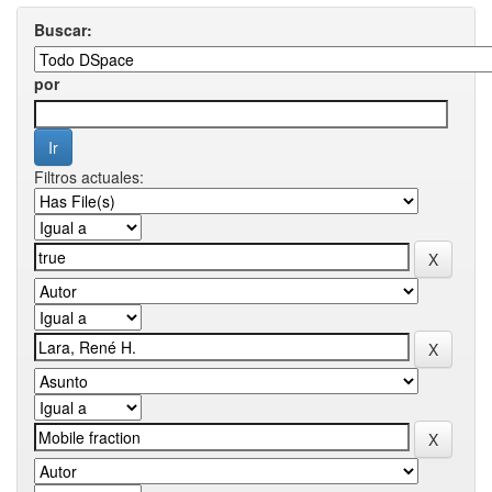
Buscar:
por
Filtros actuales: