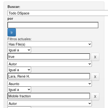
Buscar:
por
Filtros actuales: