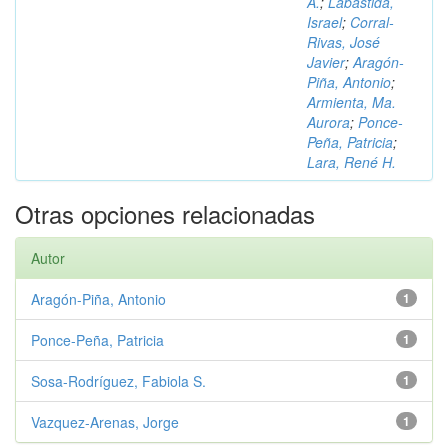
A.
;
Labastida,
Israel
;
Corral-
Rivas, José
Javier
;
Aragón-
Piña, Antonio
;
Armienta, Ma.
Aurora
;
Ponce-
Peña, Patricia
;
Lara, René H.
Otras opciones relacionadas
Autor
Aragón-Piña, Antonio
1
Ponce-Peña, Patricia
1
Sosa-Rodríguez, Fabiola S.
1
Vazquez-Arenas, Jorge
1