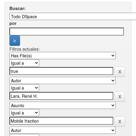
Buscar:
por
Filtros actuales: