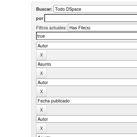
Buscar:
por
Filtros actuales: