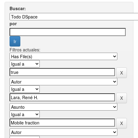
Buscar:
por
Filtros actuales: