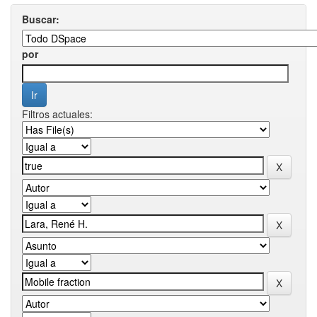
Buscar:
por
Filtros actuales: