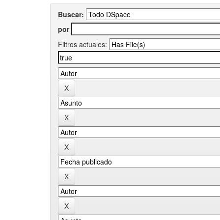
Buscar:
por
Filtros actuales: