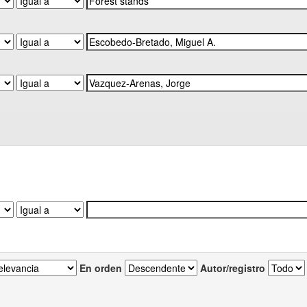
En orden
Autor/registro