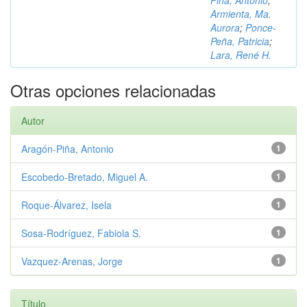
Piña, Antonio
;
Armienta, Ma.
Aurora
;
Ponce-
Peña, Patricia
;
Lara, René H.
Otras opciones relacionadas
Autor
Aragón-Piña, Antonio
1
Escobedo-Bretado, Miguel A.
1
Roque-Álvarez, Isela
1
Sosa-Rodríguez, Fabiola S.
1
Vazquez-Arenas, Jorge
1
Título