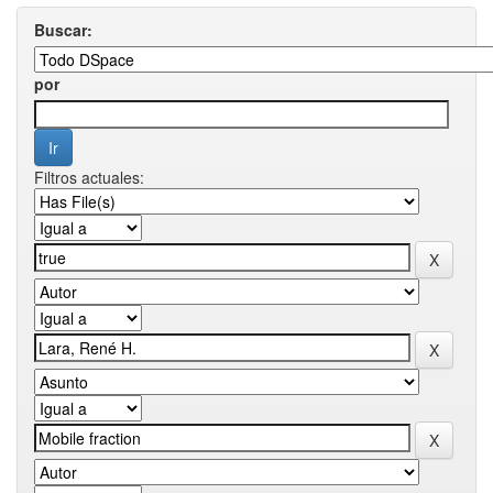
Buscar:
por
Filtros actuales: