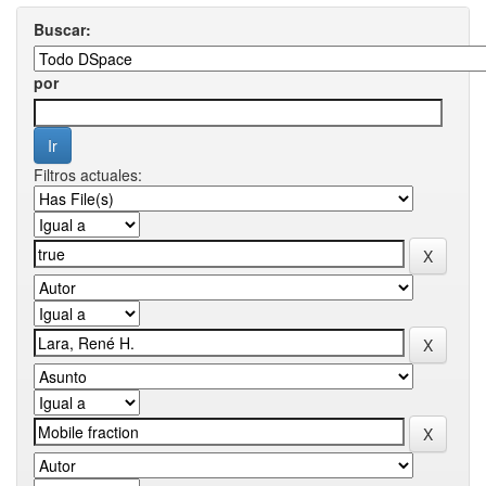
Buscar:
por
Filtros actuales: