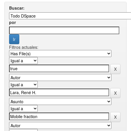
Buscar:
por
Filtros actuales: