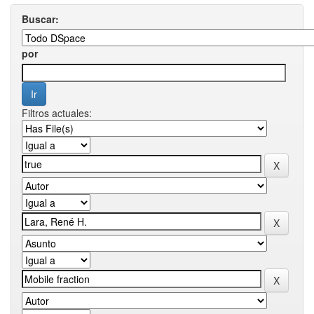
Buscar:
por
Filtros actuales: