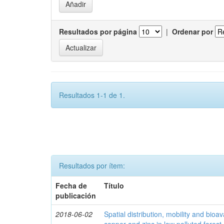
Resultados por página
|
Ordenar por
Resultados 1-1 de 1.
Resultados por ítem:
Fecha de
Título
publicación
2018-06-02
Spatial distribution, mobility and bioava