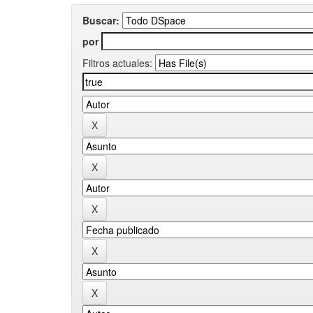
Buscar:
por
Filtros actuales: