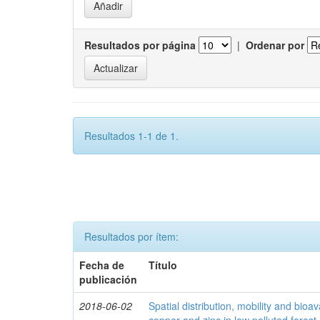
Resultados por página
|
Ordenar por
Resultados 1-1 de 1.
Resultados por ítem:
Fecha de
Título
publicación
2018-06-02
Spatial distribution, mobility and bioava