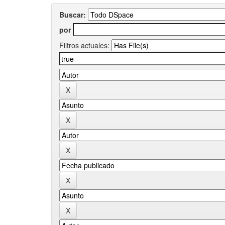
Buscar:
por
Filtros actuales: