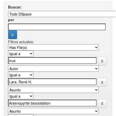
Buscar:
por
Filtros actuales: