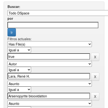
Buscar:
por
Filtros actuales: