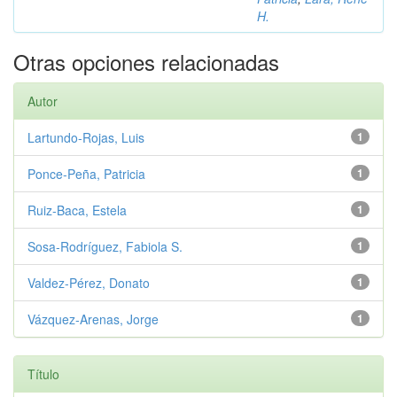
H.
Otras opciones relacionadas
Autor
Lartundo‑Rojas, Luis
1
Ponce‑Peña, Patricia
1
Ruiz‑Baca, Estela
1
Sosa‑Rodríguez, Fabiola S.
1
Valdez‑Pérez, Donato
1
Vázquez‑Arenas, Jorge
1
Título