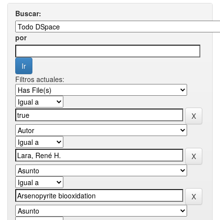
Buscar:
por
Filtros actuales: