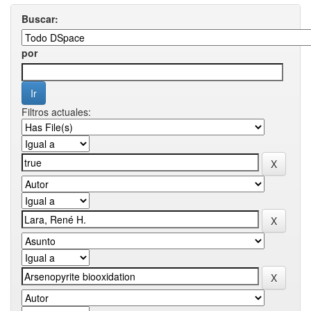
Buscar:
por
Filtros actuales: