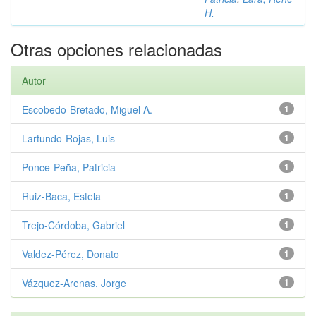
H.
Otras opciones relacionadas
Autor
Escobedo‑Bretado, Miguel A.
1
Lartundo‑Rojas, Luis
1
Ponce‑Peña, Patricia
1
Ruiz‑Baca, Estela
1
Trejo‑Córdoba, Gabriel
1
Valdez‑Pérez, Donato
1
Vázquez‑Arenas, Jorge
1