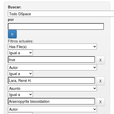
Buscar:
por
Filtros actuales: