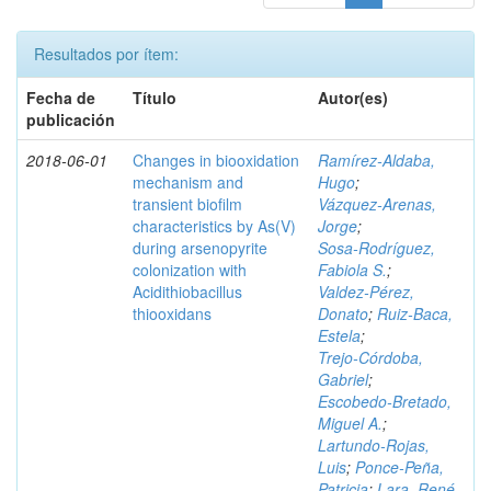
Resultados por ítem:
Fecha de
Título
Autor(es)
publicación
2018-06-01
Changes in biooxidation
Ramírez‑Aldaba,
mechanism and
Hugo
;
transient biofilm
Vázquez‑Arenas,
characteristics by As(V)
Jorge
;
during arsenopyrite
Sosa‑Rodríguez,
colonization with
Fabiola S.
;
Acidithiobacillus
Valdez‑Pérez,
thiooxidans
Donato
;
Ruiz‑Baca,
Estela
;
Trejo‑Córdoba,
Gabriel
;
Escobedo‑Bretado,
Miguel A.
;
Lartundo‑Rojas,
Luis
;
Ponce‑Peña,
Patricia
;
Lara, René