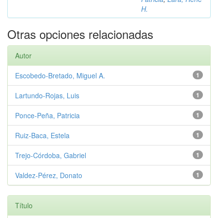
H.
Otras opciones relacionadas
Autor
Escobedo‑Bretado, Miguel A.
1
Lartundo‑Rojas, Luis
1
Ponce‑Peña, Patricia
1
Ruiz‑Baca, Estela
1
Trejo‑Córdoba, Gabriel
1
Valdez‑Pérez, Donato
1
Título