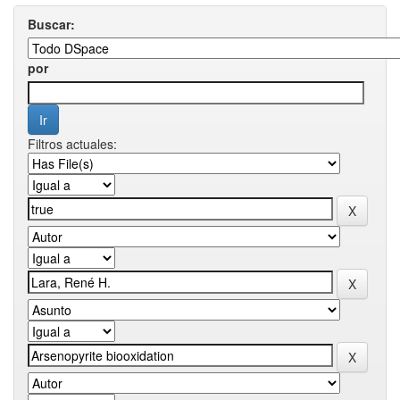
Buscar:
por
Filtros actuales: