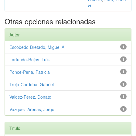
H.
Otras opciones relacionadas
Autor
Escobedo‑Bretado, Miguel A.
1
Lartundo‑Rojas, Luis
1
Ponce‑Peña, Patricia
1
Trejo‑Córdoba, Gabriel
1
Valdez‑Pérez, Donato
1
Vázquez‑Arenas, Jorge
1
Título