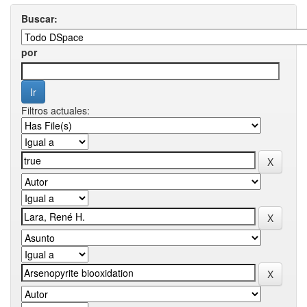
Buscar:
por
Filtros actuales: