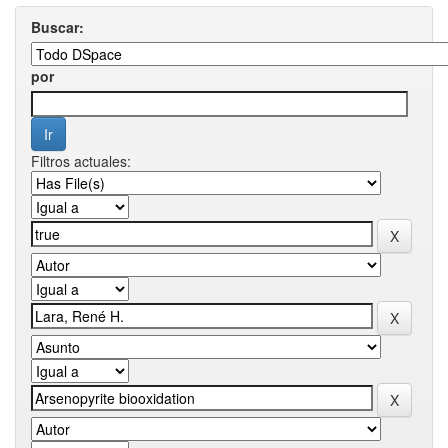
Buscar:
por
Filtros actuales: