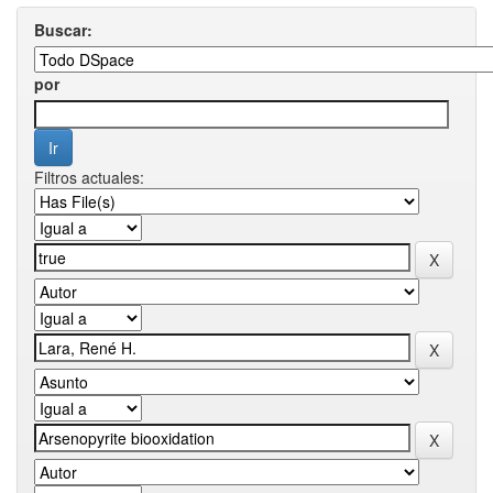
Buscar:
por
Filtros actuales: