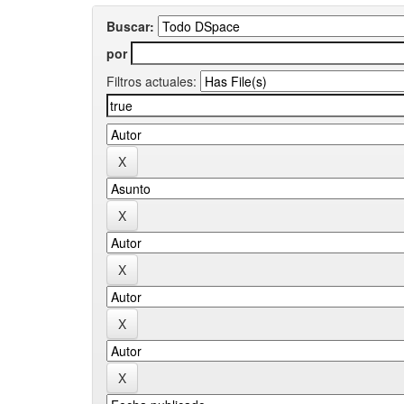
Buscar:
por
Filtros actuales: