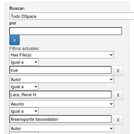
Buscar:
por
Filtros actuales: