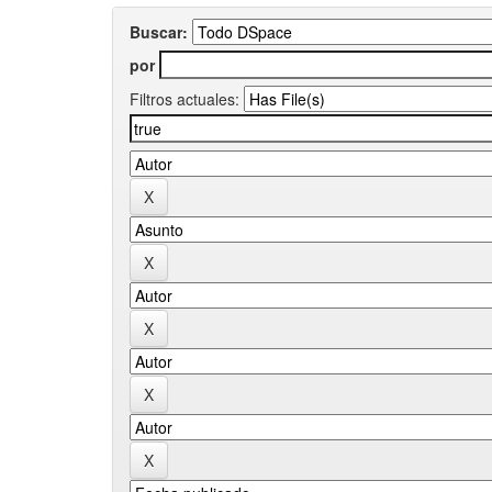
Buscar:
por
Filtros actuales: