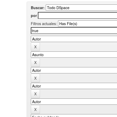
Buscar:
por
Filtros actuales: