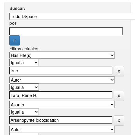
Buscar:
por
Filtros actuales: