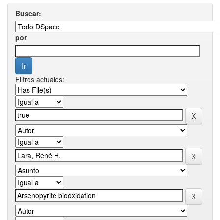
Buscar:
por
Filtros actuales: