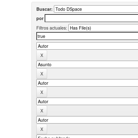
Buscar:
por
Filtros actuales: