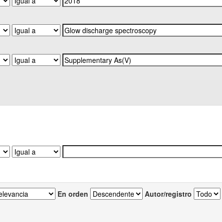
En orden
Autor/registro