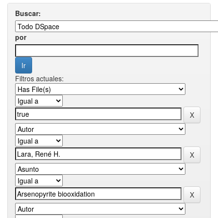
Buscar:
por
Filtros actuales: