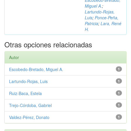
Escobedo‑Bretado,
Miguel A.
;
Lartundo‑Rojas,
Luis
;
Ponce‑Peña,
Patricia
;
Lara, René
H.
Otras opciones relacionadas
Autor
Escobedo‑Bretado, Miguel A.
1
Lartundo‑Rojas, Luis
1
Ruiz‑Baca, Estela
1
Trejo‑Córdoba, Gabriel
1
Valdez‑Pérez, Donato
1