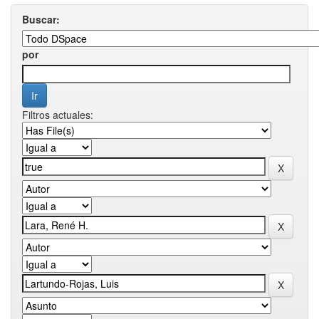
Buscar:
por
Filtros actuales: