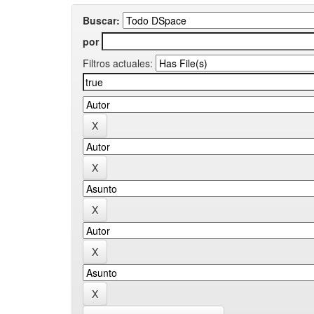
Buscar:
por
Filtros actuales: