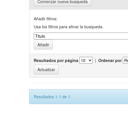
Comenzar nueva busqueda
Añadir filtros:
Usa los filtros para afinar la busqueda.
Resultados por página
|
Ordenar por
Resultados 1-1 de 1.