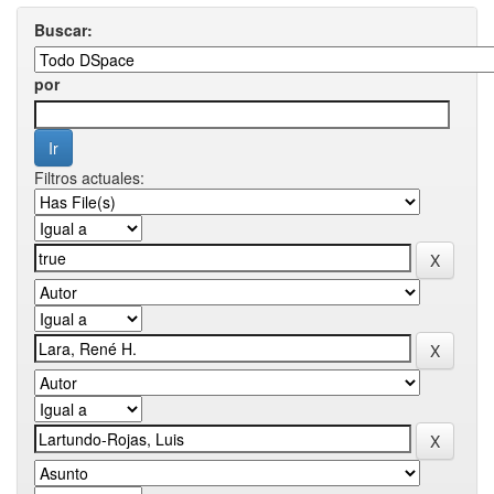
Buscar:
por
Filtros actuales: