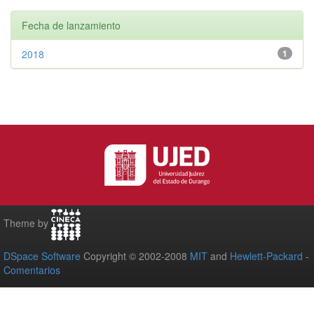
Fecha de lanzamiento
2018
1
Theme by
DSpace Software
Copyright © 2002-2008
MIT
and
Hewlett-Packard
-
Comentarios