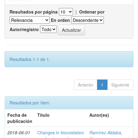
Resultados por página
|
Ordenar por
En orden
Autor/registro
Resultados 1-1 de 1.
Anterior
1
Siguiente
Resultados por ítem:
Fecha de
Título
Autor(es)
publicación
2018-06-01
Changes in biooxidation
Ramírez‑Aldaba,