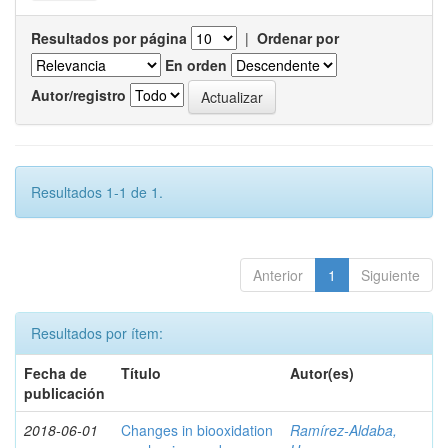
Resultados por página
|
Ordenar por
En orden
Autor/registro
Resultados 1-1 de 1.
Anterior
1
Siguiente
Resultados por ítem:
Fecha de
Título
Autor(es)
publicación
2018-06-01
Changes in biooxidation
Ramírez‑Aldaba,