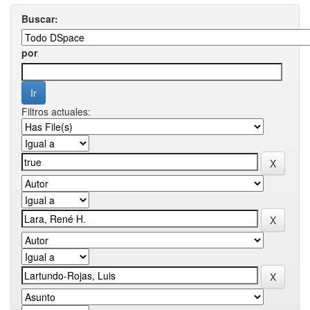
Buscar:
por
Filtros actuales: