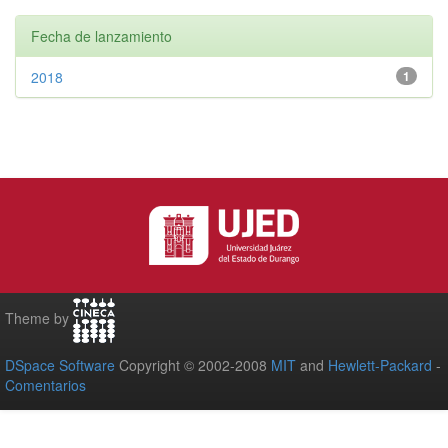
Fecha de lanzamiento
2018
1
Theme by
DSpace Software
Copyright © 2002-2008
MIT
and
Hewlett-Packard
-
Comentarios