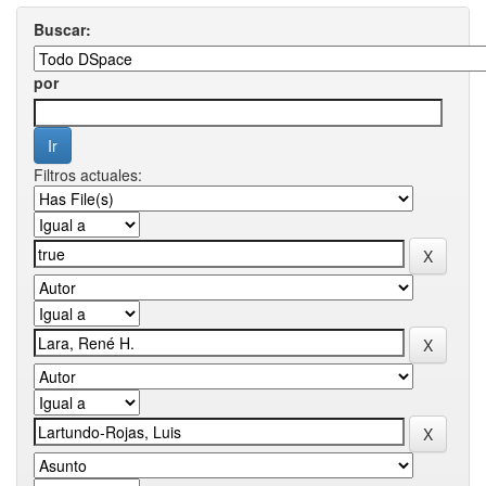
Buscar:
por
Filtros actuales: