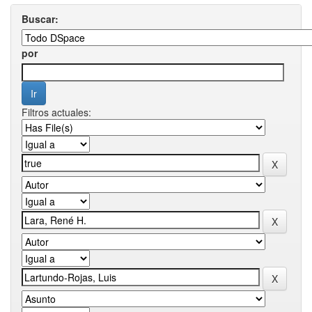
Buscar:
por
Filtros actuales: