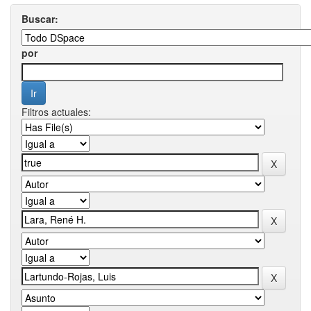
Buscar:
por
Filtros actuales: