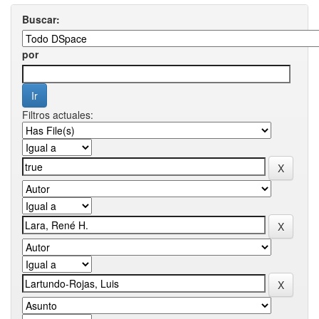
Buscar:
por
Filtros actuales: