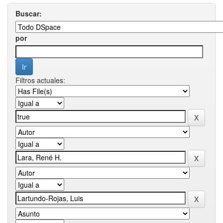
Buscar:
por
Filtros actuales: