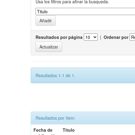
Usa los filtros para afinar la busqueda.
Resultados por página
|
Ordenar por
Resultados 1-1 de 1.
Resultados por ítem:
Fecha de
Título