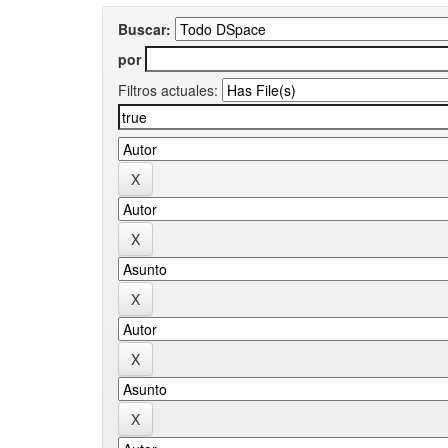
Buscar:
por
Filtros actuales: