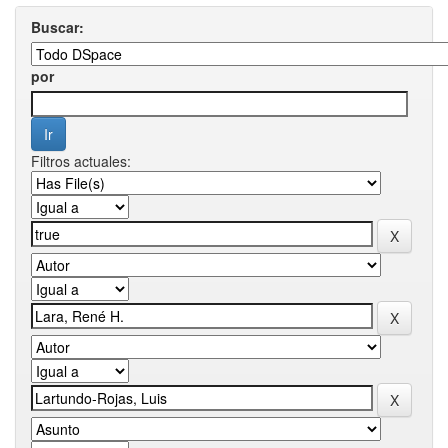
Buscar:
por
Filtros actuales: