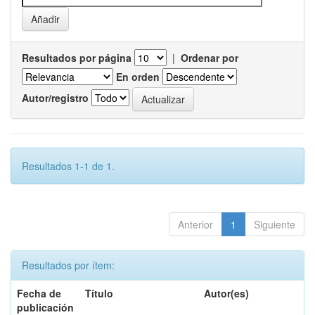
Resultados por página
|
Ordenar por
En orden
Autor/registro
Resultados 1-1 de 1.
Anterior
1
Siguiente
Resultados por ítem:
Fecha de
Título
Autor(es)
publicación