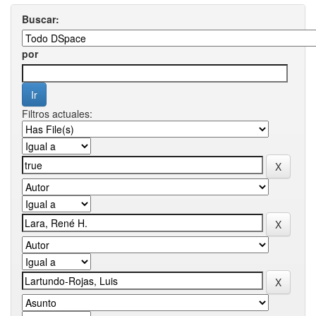
Buscar:
por
Filtros actuales: