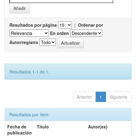
Resultados por página
|
Ordenar por
En orden
Autor/registro
Resultados 1-1 de 1.
Anterior
1
Siguiente
Resultados por ítem:
Fecha de
Título
Autor(es)
publicación